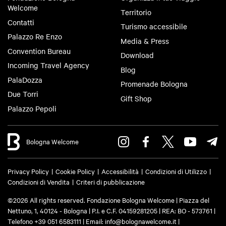
Welcome
Territorio
Contatti
Turismo accessibile
Palazzo Re Enzo
Media & Press
Convention Bureau
Download
Incoming Travel Agency
Blog
PalaDozza
Promenade Bologna
Due Torri
Gift Shop
Palazzo Pepoli
Bologna Welcome
Privacy Policy
Cookie Policy
Accessibilità
Condizioni di Utilizzo
Condizioni di Vendita
Criteri di pubblicazione
©2026 All rights reserved. Fondazione Bologna Welcome | Piazza del
Nettuno, 1, 40124 - Bologna | P.I. e C.F. 04159281205 | REA: BO - 573761 |
Telefono
+39 051 6583111
| Email:
info@bolognawelcome.it
|