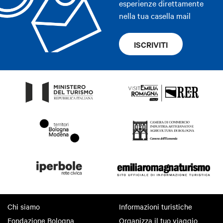
esperienze direttamente
nella tua casella mail
ISCRIVITI
Chi siamo
Informazioni turistiche
Fondazione Bologna
Organizza il tuo viaggio