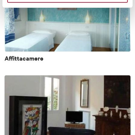
Affittacamere