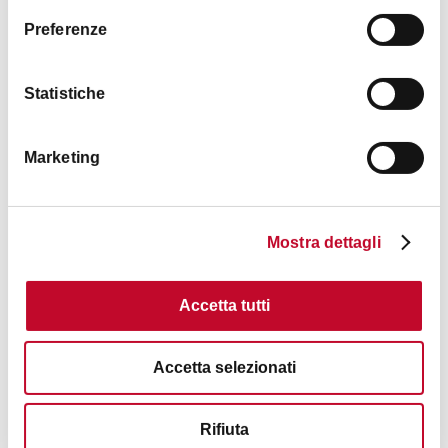
Agriturismi
Preferenze
Statistiche
Marketing
Mostra dettagli
Accetta tutti
Bed & breakfast
Accetta selezionati
Rifiuta