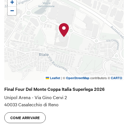
+
−
|
©
contributors ©
Leaflet
OpenStreetMap
CARTO
Final Four Del Monte Coppa Italia Superlega 2026
Unipol Arena - Via Gino Cervi 2
40033 Casalecchio di Reno
COME ARRIVARE