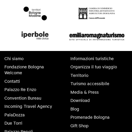
Chi siamo
Informazioni turistiche
Fondazione Bologna
Organizza il tuo viaggio
Welcome
Territorio
Contatti
Turismo accessibile
Palazzo Re Enzo
Media & Press
Convention Bureau
Download
Incoming Travel Agency
Blog
PalaDozza
Promenade Bologna
Due Torri
Gift Shop
Palazzo Pepoli