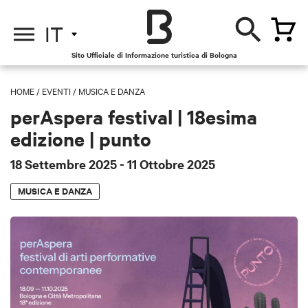
IT
Sito Ufficiale di Informazione turistica di Bologna
HOME
/
EVENTI
/
MUSICA E DANZA
perAspera festival | 18esima
edizione | punto
18 Settembre 2025
- 11 Ottobre 2025
MUSICA E DANZA