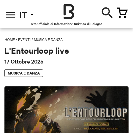
IT
Sito Ufficiale di Informazione turistica di Bologna
HOME
/
EVENTI
/
MUSICA E DANZA
L'Entourloop live
17 Ottobre 2025
MUSICA E DANZA