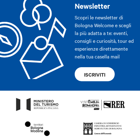
Newsletter
Scopri le newsletter di
Bologna Welcome e scegli
la più adatta a te: eventi,
consigli e curiosità, tour ed
esperienze direttamente
nella tua casella mail
ISCRIVITI