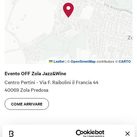
|
©
contributors ©
Leaflet
OpenStreetMap
CARTO
Evento OFF Zola Jazz&Wine
Centro Pertini - Via F. Raibolini il Francia 44
40069 Zola Predosa
COME ARRIVARE
Ingresso