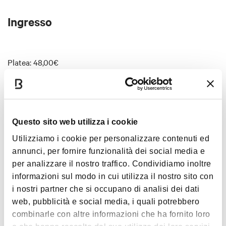
Ingresso
Platea: 48,00€
Balconata e palchi: 48,00€
Maggiori informazioni sul
sito ufficiale
.
Questo sito web utilizza i cookie
Utilizziamo i cookie per personalizzare contenuti ed
annunci, per fornire funzionalità dei social media e
Interessi
per analizzare il nostro traffico. Condividiamo inoltre
informazioni sul modo in cui utilizza il nostro sito con
i nostri partner che si occupano di analisi dei dati
web, pubblicità e social media, i quali potrebbero
Musica e
combinarle con altre informazioni che ha fornito loro
Spettacolo