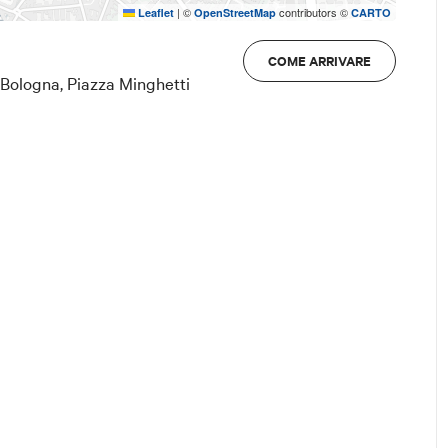
|
©
contributors ©
Leaflet
OpenStreetMap
CARTO
COME ARRIVARE
 Bologna, Piazza Minghetti