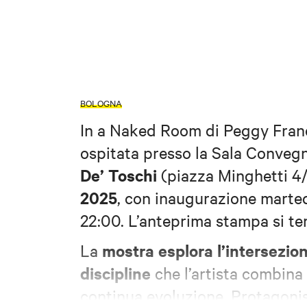
BOLOGNA
In a Naked Room di Peggy Franc
ospitata presso la Sala Conveg
De’ Toschi
(piazza Minghetti 4
2025
, con inaugurazione martedì
22:00. L’anteprima stampa si ter
mostra esplora l’intersezion
La
discipline
che l’artista combina
continua evoluzione. Protagonist