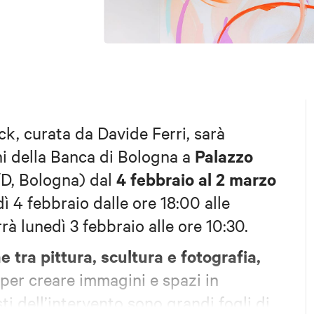
k, curata da Davide Ferri, sarà
Palazzo
ni della Banca di Bologna a
4 febbraio al 2 marzo
/D, Bologna) dal
 4 febbraio dalle ore 18:00 alle
rà lunedì 3 febbraio alle ore 10:30.
e tra pittura, scultura e fotografia,
 per creare immagini e spazi in
i dell’intervento sono grandi fogli di