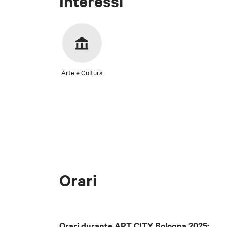
Interessi
Arte e Cultura
Orari
Orari durante ART CITY Bologna 2025: