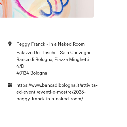
Peggy Franck - In a Naked Room
Palazzo De' Toschi – Sala Convegni
Banca di Bologna, Piazza Minghetti
4/D
40124 Bologna
https://www.bancadibologna.it/attivita-
ed-eventi/eventi-e-mostre/2025-
peggy-franck-in-a-naked-room/