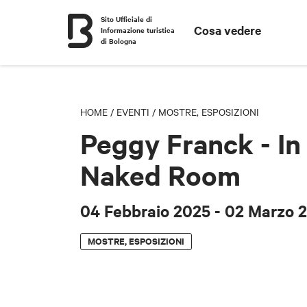
Sito Ufficiale di
Cosa vedere
Informazione turistica
di Bologna
HOME
/
EVENTI
/
MOSTRE, ESPOSIZIONI
Peggy Franck - In
Naked Room
04 Febbraio 2025
- 02 Marzo 
MOSTRE, ESPOSIZIONI