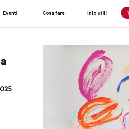
Eventi
Cosa fare
Info utili
T
 a
2025