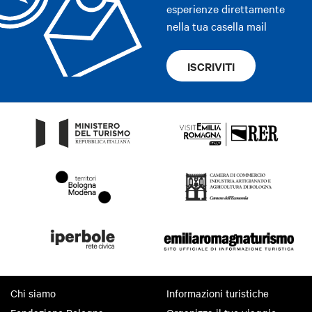
esperienze direttamente
nella tua casella mail
ISCRIVITI
Chi siamo
Informazioni turistiche