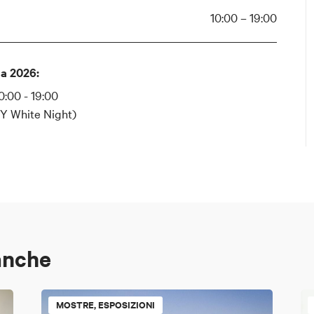
10:00 – 19:00
a 2026:
0:00 - 19:00
TY White Night)
anche
MOSTRE, ESPOSIZIONI