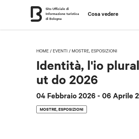
Sito Ufficiale di
Cosa vedere
Informazione turistica
di Bologna
HOME
/
EVENTI
/
MOSTRE, ESPOSIZIONI
Identità, l'io plura
ut do 2026
04 Febbraio 2026
- 06 Aprile 
MOSTRE, ESPOSIZIONI