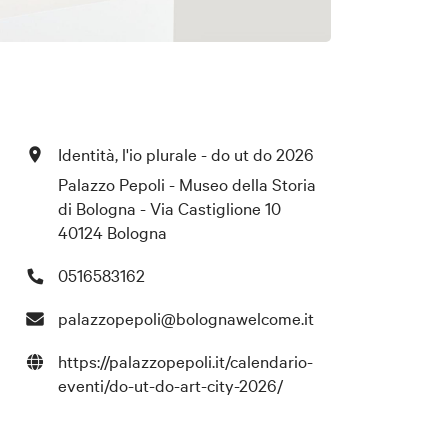
Identità, l'io plurale - do ut do 2026
Palazzo Pepoli - Museo della Storia
di Bologna - Via Castiglione 10
40124 Bologna
0516583162
palazzopepoli@bolognawelcome.it
https://palazzopepoli.it/calendario-
eventi/do-ut-do-art-city-2026/