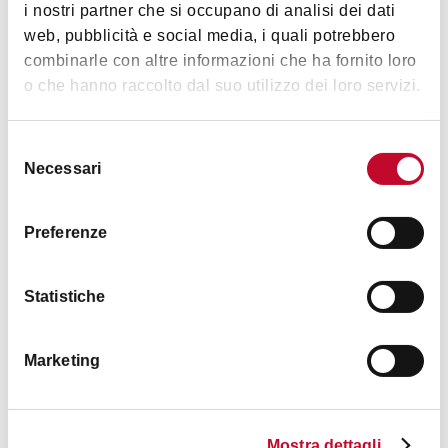
i nostri partner che si occupano di analisi dei dati
web, pubblicità e social media, i quali potrebbero
combinarle con altre informazioni che ha fornito loro
Dettagli
o che hanno raccolto dal suo utilizzo dei loro servizi.
Animali accettati
Selezione
Necessari
del
No
consenso
Preferenze
Orari
Statistiche
Marketing
Inaugurazione: 12 giugno, ore 19.00
Mostra dettagli