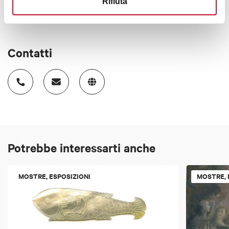
Rifiuta
Contatti
Potrebbe interessarti anche
MOSTRE, ESPOSIZIONI
MOSTRE, 