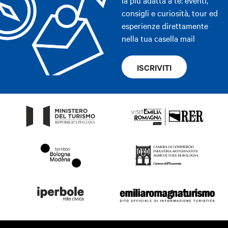
consigli e curiosità, tour ed
esperienze direttamente
nella tua casella mail
ISCRIVITI