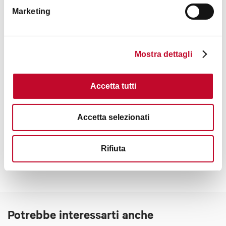
Domenica
10:00 - 13:00 / 15:00 - 19:00
Marketing
Inaugurazione giovedì 26 febbraio 2026 alle ore 18.00
Mostra dettagli
Chiuso il giorno di Pasqua
Ingresso libero
Accetta tutti
Contatti
Accetta selezionati
Rifiuta
Potrebbe interessarti anche