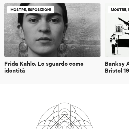
MOSTRE, ESPOSIZIONI
MOSTRE, 
Frida Kahlo. Lo sguardo come
Banksy A
identità
Bristol 