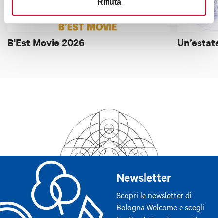
Rifiuta
B'Est Movie 2026
Un’estat
Newsletter
Scopri le newsletter di
Bologna Welcome e scegli