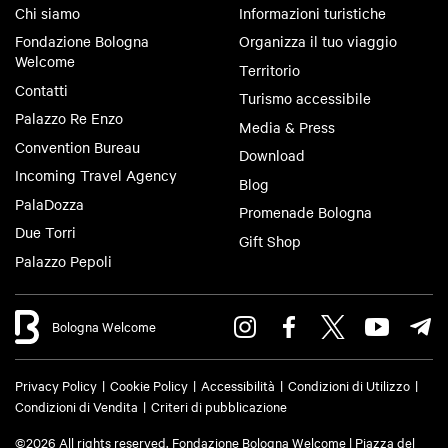
Chi siamo
Informazioni turistiche
Fondazione Bologna
Organizza il tuo viaggio
Welcome
Territorio
Contatti
Turismo accessibile
Palazzo Re Enzo
Media & Press
Convention Bureau
Download
Incoming Travel Agency
Blog
PalaDozza
Promenade Bologna
Due Torri
Gift Shop
Palazzo Pepoli
Bologna Welcome
Privacy Policy
Cookie Policy
Accessibilità
Condizioni di Utilizzo
Condizioni di Vendita
Criteri di pubblicazione
©2026 All rights reserved. Fondazione Bologna Welcome | Piazza del