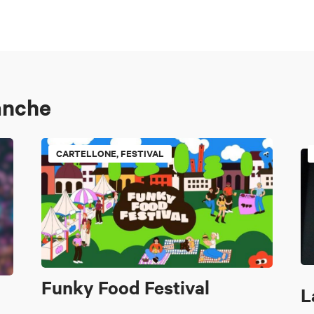
anche
CARTELLONE, FESTIVAL
Funky Food Festival
L