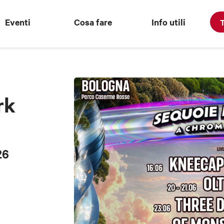
Eventi
Cosa fare
Info utili
T
rk
26