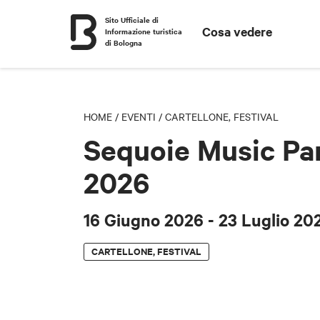
Sito Ufficiale di
Cosa vedere
Informazione turistica
di Bologna
HOME
/
EVENTI
/
CARTELLONE, FESTIVAL
Sequoie Music Pa
2026
16 Giugno 2026
- 23 Luglio 20
CARTELLONE, FESTIVAL