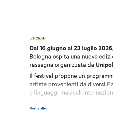
BOLOGNA
Dal 16 giugno al 23 luglio 2026
Bologna ospita una nuova edizi
Unipo
rassegna organizzata da
Il festival propone un programma
artiste provenienti da diversi P
e linguaggi musicali internaziona
Programma, informazioni e bigli
Mostra altro