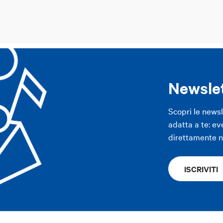
Newsle
Scopri le news
adatta a te: ev
direttamente ne
ISCRIVITI