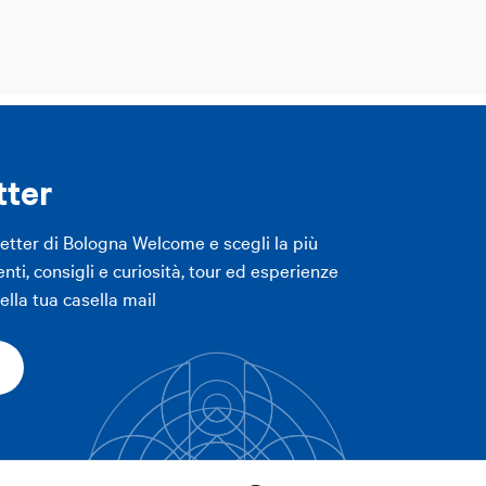
tter
letter di Bologna Welcome e scegli la più
enti, consigli e curiosità, tour ed esperienze
lla tua casella mail