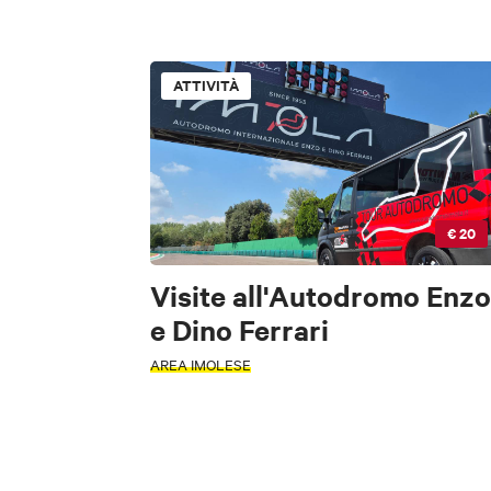
TIPOLOGIA
Accessibile
ATTIVITÀ
ATTIVITÀ
INTERESSI
FILTRI
Accessibile
€ 20
Arte e Cultura
Fo
INTERESSI
Visite all'Autodromo Enzo
e Dino Ferrari
M
AREA IMOLESE
Arte e Cultura
Sc
ZONA