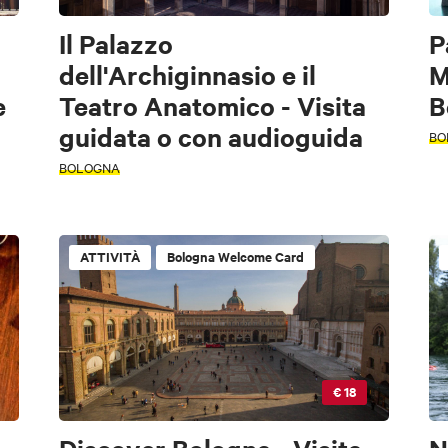
Il Palazzo
P
dell'Archiginnasio e il
M
e
Teatro Anatomico - Visita
B
guidata o con audioguida
BO
BOLOGNA
ATTIVITÀ
Bologna Welcome Card
€ 18