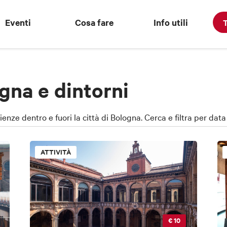
Eventi
Cosa fare
Info utili
T
gna e dintorni
rienze dentro e fuori la città di Bologna. Cerca e filtra per dat
ATTIVITÀ
€ 10