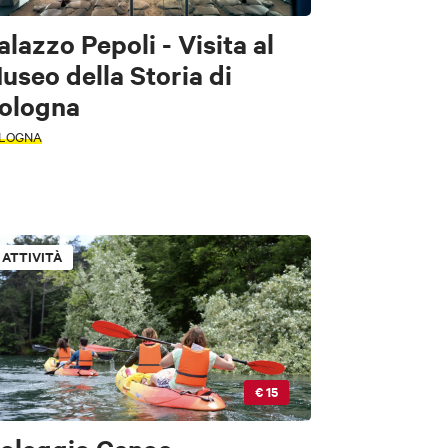
alazzo Pepoli - Visita al
useo della Storia di
ologna
LOGNA
ATTIVITÀ
€ 15