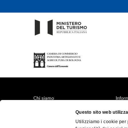
Chi siamo
Inform
Fondazione Bologna Welcome
Organi
Questo sito web utilizza
Contatti
Territ
Utilizziamo i cookie per
Palazzo Re Enzo
Turis