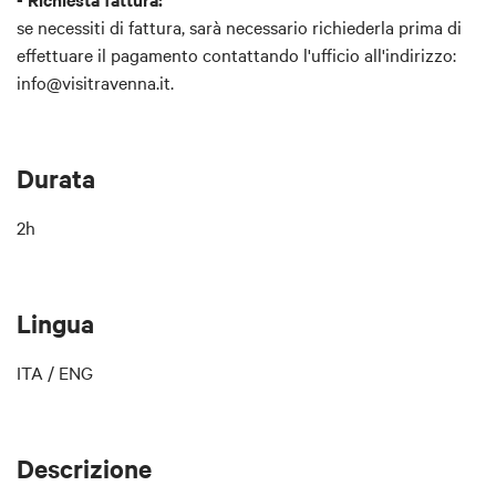
se necessiti di fattura, sarà necessario richiederla prima di
effettuare il pagamento contattando l'ufficio all'indirizzo:
info@visitravenna.it.
Durata
2h
Lingua
ITA / ENG
Descrizione