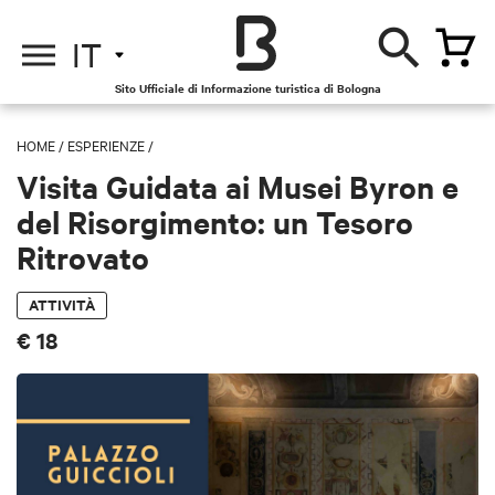
IT
Sito Ufficiale di Informazione turistica di Bologna
HOME
/
ESPERIENZE
/
Visita Guidata ai Musei Byron e
del Risorgimento: un Tesoro
Ritrovato
ATTIVITÀ
€ 18