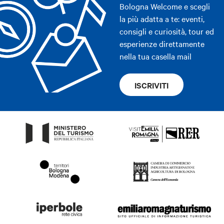
Bologna Welcome e scegli
la più adatta a te: eventi,
consigli e curiosità, tour ed
esperienze direttamente
nella tua casella mail
ISCRIVITI