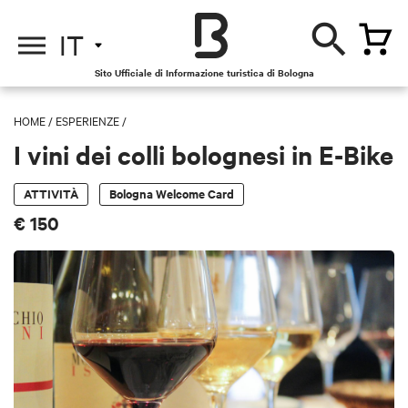
IT
Sito Ufficiale di Informazione turistica di Bologna
HOME
/
ESPERIENZE
/
I vini dei colli bolognesi in E-Bike
ATTIVITÀ
Bologna Welcome Card
€ 150