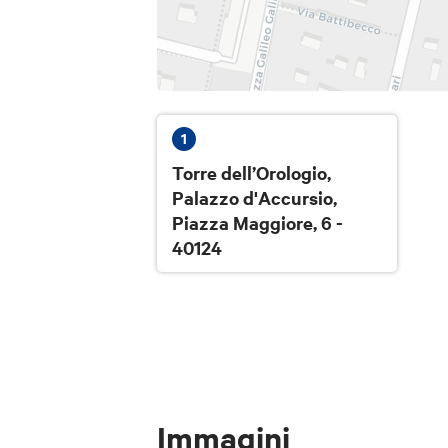
1
Torre dell’Orologio,
Palazzo d'Accursio,
Piazza Maggiore, 6 -
40124
Immagini