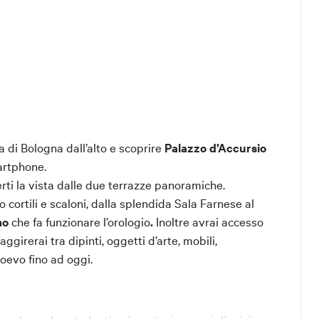
a di Bologna dall’alto e scoprire
Palazzo d’Accursio
artphone.
ti la vista dalle due terrazze panoramiche.
 cortili e scaloni, dalla splendida Sala Farnese al
mo
che fa funzionare l’orologio
.
Inoltre avrai accesso
 aggirerai tra dipinti, oggetti d’arte, mobili,
oevo fino ad oggi.