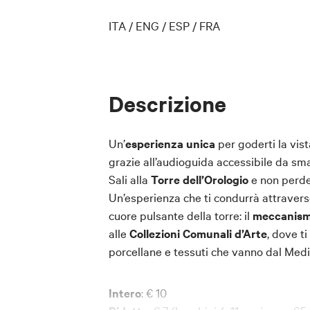
ITA / ENG / ESP / FRA
Descrizione
Un’
esperienza unica
per goderti la vist
grazie all’audioguida accessibile da sm
Sali alla
Torre dell’Orologio
e non perder
Un’esperienza che ti condurrà attraverso
cuore pulsante della torre: il
meccanis
alle
Collezioni Comunali d’Arte
, dove ti
porcellane e tessuti che vanno dal Medi
Intero
: € 10