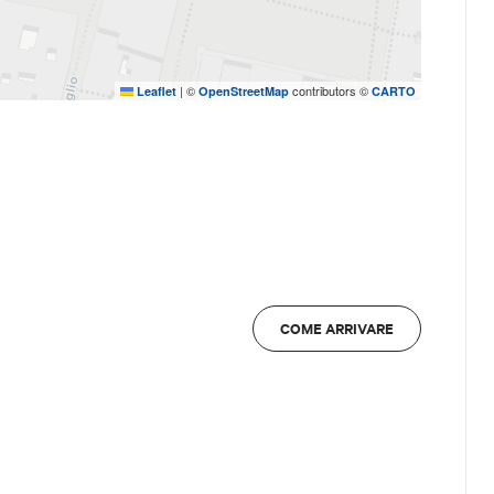
|
©
contributors ©
Leaflet
OpenStreetMap
CARTO
COME ARRIVARE