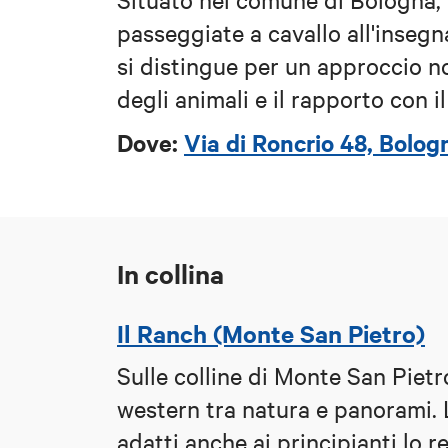
passeggiate a cavallo all'insegn
si distingue per un approccio n
degli animali e il rapporto con il
D
ove:
Via di Roncrio 48, Bolog
In collina
Il Ranch (Monte San Pietro)
Sulle colline di Monte San Pietro
western tra natura e panorami. 
adatti anche ai principianti lo r