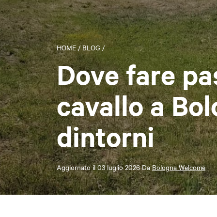
HOME
/
BLOG
/
Dove fare pa
cavallo a Bo
dintorni
Aggiornato il
03 luglio 2026
Da
Bologna Welcome