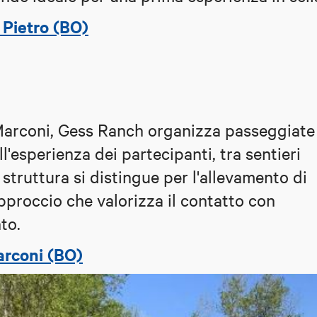
 Pietro (BO)
Marconi, Gess Ranch organizza passeggiate
l'esperienza dei partecipanti, tra sentieri
 struttura si distingue per l'allevamento di
pproccio che valorizza il contatto con
to.
arconi (BO)