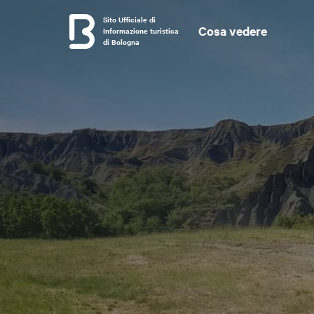
Sito Ufficiale di
Cosa vedere
Informazione turistica
di Bologna