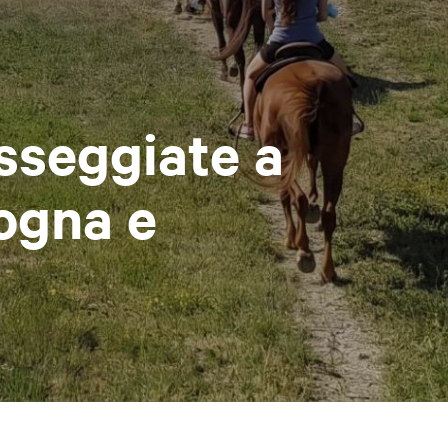
sseggiate a
logna e