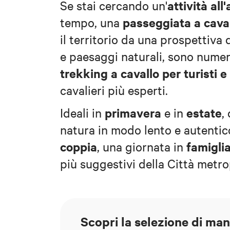
attività al
Se stai cercando un'
passeggiata a cava
tempo, una
il territorio da una prospettiva 
e paesaggi naturali, sono nume
trekking a cavallo per turisti e
cavalieri più esperti.
primavera
estate
Ideali in
e in
,
natura in modo lento e autentic
coppia
famigli
, una giornata in
più suggestivi della Città metro
Scopri la selezione di ma