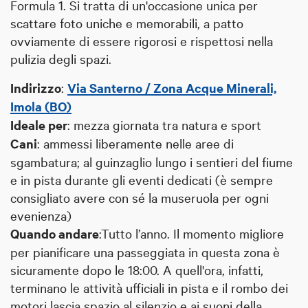
Formula 1. Si tratta di un'occasione unica per
scattare foto uniche e memorabili, a patto
ovviamente di essere rigorosi e rispettosi nella
pulizia degli spazi.
Indirizzo
:
Via Santerno / Zona Acque Minerali,
Imola (BO)
Ideale per
: mezza giornata tra natura e sport
Cani
: ammessi liberamente nelle aree di
sgambatura; al guinzaglio lungo i sentieri del fiume
e in pista durante gli eventi dedicati (è sempre
consigliato avere con sé la museruola per ogni
evenienza)
Quando andare
:Tutto l’anno. Il momento migliore
per pianificare una passeggiata in questa zona è
sicuramente dopo le 18:00. A quell'ora, infatti,
terminano le attività ufficiali in pista e il rombo dei
motori lascia spazio al silenzio e ai suoni della