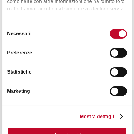
combinarle con altre informazioni che ha fornito loro
o che hanno raccolto dal suo utilizzo dei loro servizi.
Selezione
Necessari
del
consenso
Preferenze
Statistiche
Marketing
Il Santerno e l’Autodromo
Mostra dettagli
(Imola)