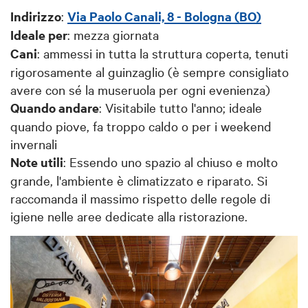
Indirizzo
:
Via Paolo Canali, 8 - Bologna (BO)
Ideale per
: mezza giornata
Cani
: ammessi in tutta la struttura coperta, tenuti
rigorosamente al guinzaglio (è sempre consigliato
avere con sé la museruola per ogni evenienza)
Quando andare
: Visitabile tutto l'anno; ideale
quando piove, fa troppo caldo o per i weekend
invernali
Note utili
: Essendo uno spazio al chiuso e molto
grande, l'ambiente è climatizzato e riparato. Si
raccomanda il massimo rispetto delle regole di
igien
e nelle aree dedicate alla ristorazione.