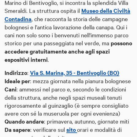
Marino di Bentivoglio, si incontra la splendida
Villa
Smeraldi
. La struttura ospita il
Museo della Civiltà
Contadina
, che racconta la storia delle campagne
bolognesi e l’antica lavorazione della canapa. Qui i
cani non solo sono i benvenuti nell'immenso parco
storico per una passeggiata nel verde, ma
possono
accedere gratuitamente anche agli spazi
espositivi interni
.
Indirizzo
:
Via S. Marina, 35 - Bentivoglio (BO)
Ideale per
: mezza giornata nella pianura bolognese
Cani
: ammessi nel parco e, secondo le condizioni
della struttura, anche negli spazi museali tenuti
rigorosamente al guinzaglio (è sempre consigliato
avere con sé la museruola per ogni evenienza)
Quando andare
: primavera, autunno, giornate miti
Da sapere
: verificare sul
sito
orari e modalità di