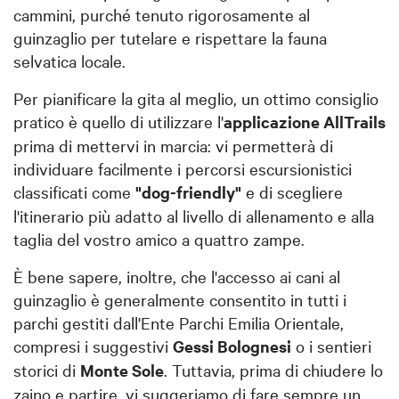
cammini, purché tenuto rigorosamente al
guinzaglio per tutelare e rispettare la fauna
selvatica locale.
Per pianificare la gita al meglio, un ottimo consiglio
pratico è quello di utilizzare l'
applicazione AllTrails
prima di mettervi in marcia: vi permetterà di
individuare facilmente i percorsi escursionistici
classificati come
"dog-friendly"
e di scegliere
l'itinerario più adatto al livello di allenamento e alla
taglia del vostro amico a quattro zampe.
È bene sapere, inoltre, che l'accesso ai cani al
guinzaglio è generalmente consentito in tutti i
parchi gestiti dall'Ente Parchi Emilia Orientale,
compresi i suggestivi
Gessi Bolognesi
o i sentieri
storici di
Monte Sole
. Tuttavia, prima di chiudere lo
zaino e partire, vi suggeriamo di fare sempre un