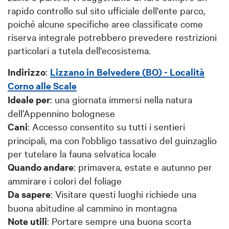
rapido controllo sul sito ufficiale dell'ente parco,
poiché alcune specifiche aree classificate come
riserva integrale potrebbero prevedere restrizioni
particolari a tutela dell'ecosistema.
Indirizzo
:
Lizzano in Belvedere (BO) - Località
Corno alle Scale
Ideale per
: una giornata immersi nella natura
dell’Appennino bolognese
Cani
: Accesso consentito su tutti i sentieri
principali, ma con l'obbligo tassativo del guinzaglio
per tutelare la fauna selvatica locale
Quando andare
: primavera, estate e autunno per
ammirare i colori del foliage
Da sapere
: Visitare questi luoghi richiede una
buona abitudine al cammino in montagna
Note utili
: Portare sempre una buona scorta