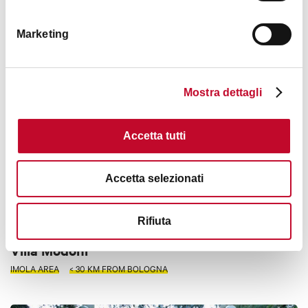
Villa Impero
Marketing
BOLOGNA
TOWERS, HISTORIC BUILDINGS
Mostra dettagli
Accetta tutti
Accetta selezionati
Rifiuta
Villa Modoni
IMOLA AREA
< 30 KM FROM BOLOGNA