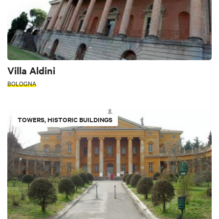
Villa Aldini
BOLOGNA
TOWERS, HISTORIC BUILDINGS