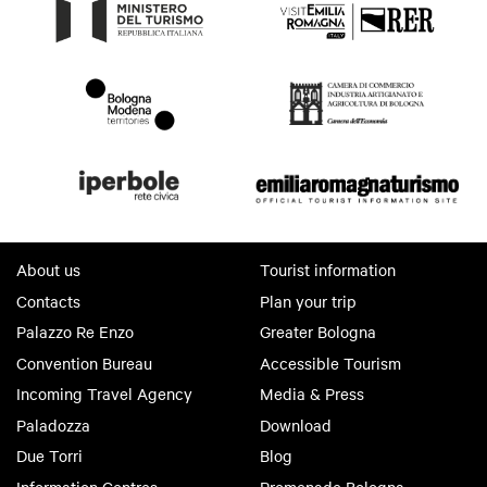
About us
Tourist information
Contacts
Plan your trip
Palazzo Re Enzo
Greater Bologna
Convention Bureau
Accessible Tourism
Incoming Travel Agency
Media & Press
Paladozza
Download
Due Torri
Blog
Information Centres
Promenade Bologna