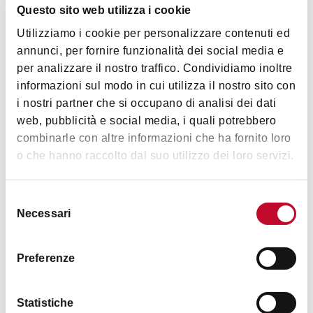
Questo sito web utilizza i cookie
Utilizziamo i cookie per personalizzare contenuti ed
annunci, per fornire funzionalità dei social media e
per analizzare il nostro traffico. Condividiamo inoltre
informazioni sul modo in cui utilizza il nostro sito con
Villa Guastavillani
i nostri partner che si occupano di analisi dei dati
BOLOGNA
web, pubblicità e social media, i quali potrebbero
combinarle con altre informazioni che ha fornito loro
o che hanno raccolto dal suo utilizzo dei loro servizi.
TOWERS, HISTORIC BUILDINGS
Selezione
Necessari
del
consenso
Preferenze
Statistiche