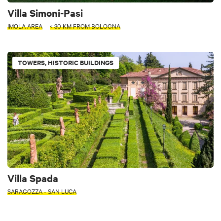
Villa Simoni-Pasi
IMOLA AREA
< 30 KM FROM BOLOGNA
TOWERS, HISTORIC BUILDINGS
Villa Spada
SARAGOZZA - SAN LUCA