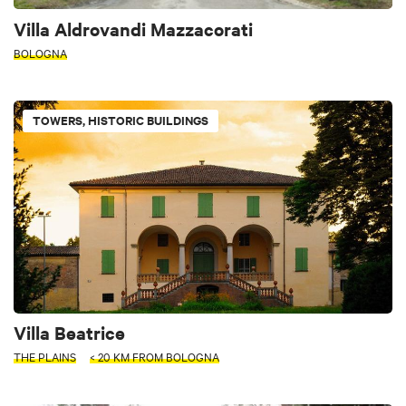
Villa Aldrovandi Mazzacorati
BOLOGNA
TOWERS, HISTORIC BUILDINGS
Villa Beatrice
THE PLAINS
< 20 KM FROM BOLOGNA