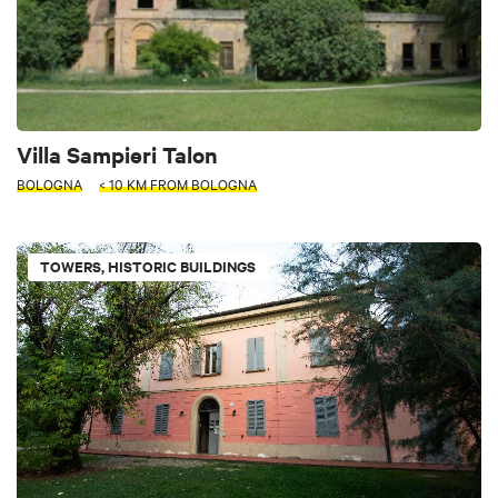
Villa Sampieri Talon
BOLOGNA
< 10 KM FROM BOLOGNA
TOWERS, HISTORIC BUILDINGS