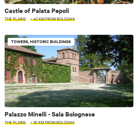
Castle of Palata Pepoli
THE PLAINS
< 40 KM FROM BOLOGNA
TOWERS, HISTORIC BUILDINGS
Palazzo Minelli - Sala Bolognese
THE PLAINS
< 30 KM FROM BOLOGNA