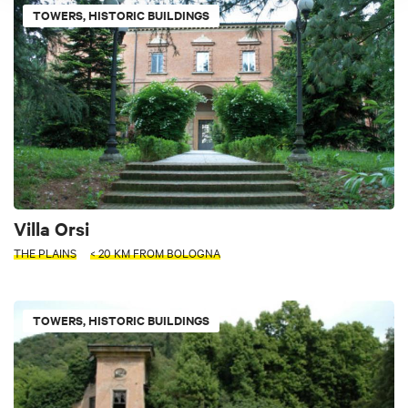
TOWERS, HISTORIC BUILDINGS
Villa Orsi
THE PLAINS
< 20 KM FROM BOLOGNA
TOWERS, HISTORIC BUILDINGS