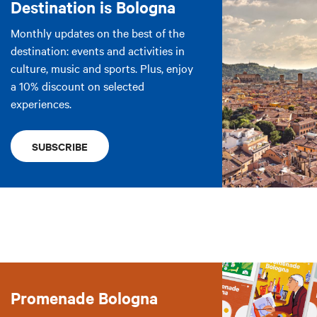
Destination is Bologna
Monthly updates on the best of the
destination: events and activities in
culture, music and sports. Plus, enjoy
a 10% discount on selected
experiences.
SUBSCRIBE
Promenade Bologna