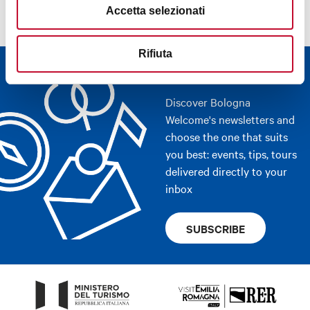
Accetta selezionati
Rifiuta
Newsletter
Discover Bologna
Welcome's newsletters and
choose the one that suits
you best: events, tips, tours
delivered directly to your
inbox
SUBSCRIBE