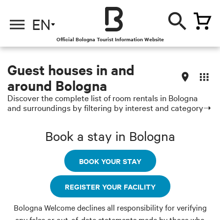
EN
Official Bologna Tourist Information Website
Guest houses in and
around Bologna
Discover the complete list of room rentals in Bologna
and surroundings by filtering by interest and category➝
Book a stay in Bologna
BOOK YOUR STAY
REGISTER YOUR FACILITY
Bologna Welcome declines all responsibility for verifying
any false or out-of-date statements made by those who