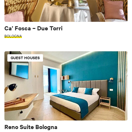
Ca’ Fosca – Due Torri
BOLOGNA
GUEST HOUSES
Reno Suite Bologna