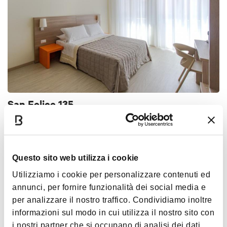
San Felice 135
PRATELLO
GUEST HOUSES
Questo sito web utilizza i cookie
Utilizziamo i cookie per personalizzare contenuti ed
annunci, per fornire funzionalità dei social media e
per analizzare il nostro traffico. Condividiamo inoltre
informazioni sul modo in cui utilizza il nostro sito con
i nostri partner che si occupano di analisi dei dati