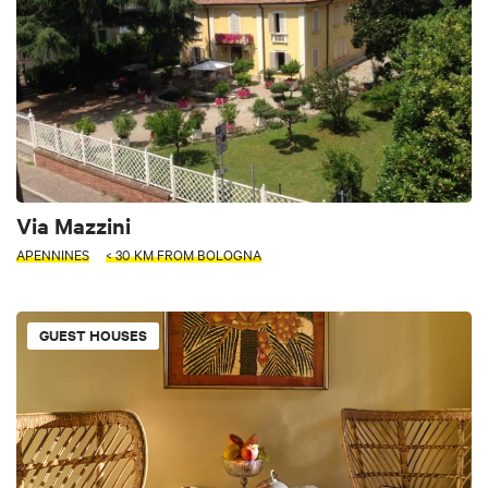
Via Mazzini
APENNINES
< 30 KM FROM BOLOGNA
GUEST HOUSES