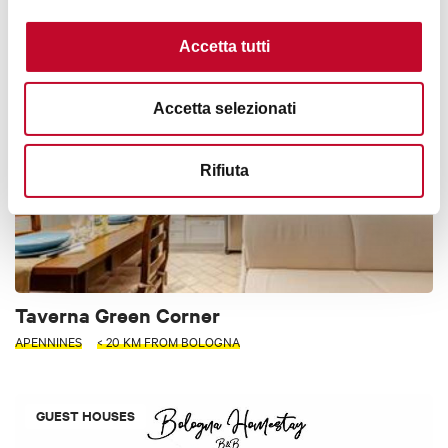
BOLOGNA
Accetta tutti
GUEST HOUSES
Accetta selezionati
Rifiuta
Taverna Green Corner
APENNINES
< 20 KM FROM BOLOGNA
GUEST HOUSES