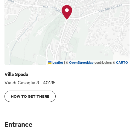
|
©
contributors ©
Leaflet
OpenStreetMap
CARTO
Villa Spada
Via di Casaglia 3 - 40135
HOW TO GET THERE
Entrance