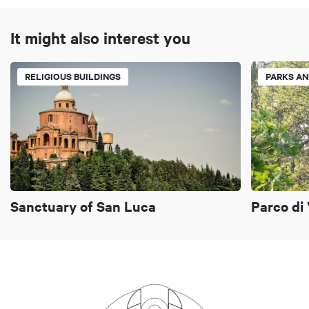
It might also interest you
RELIGIOUS BUILDINGS
PARKS A
Sanctuary of San Luca
Parco di 