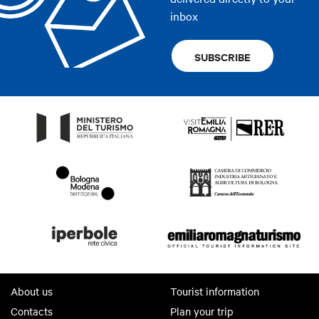
inbox
SUBSCRIBE
About us
Tourist information
Contacts
Plan your trip