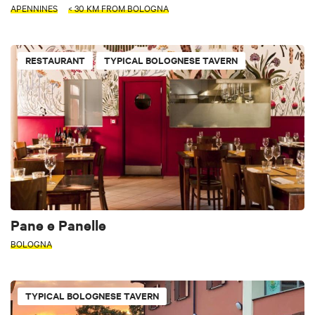
APENNINES
< 30 KM FROM BOLOGNA
RESTAURANT
TYPICAL BOLOGNESE TAVERN
Pane e Panelle
BOLOGNA
TYPICAL BOLOGNESE TAVERN