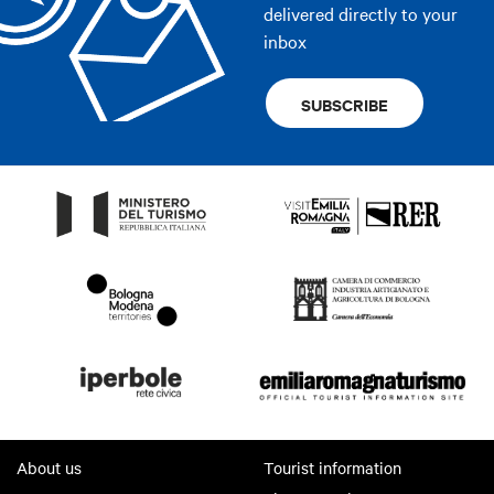
delivered directly to your
inbox
SUBSCRIBE
About us
Tourist information