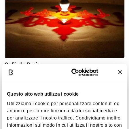
Cafè de Paris
BOLOGNA
TYPICAL BOLOGNESE TAVERN
Questo sito web utilizza i cookie
Utilizziamo i cookie per personalizzare contenuti ed
annunci, per fornire funzionalità dei social media e
per analizzare il nostro traffico. Condividiamo inoltre
informazioni sul modo in cui utilizza il nostro sito con