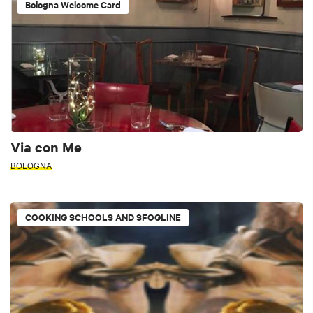
Bologna Welcome Card
Via con Me
BOLOGNA
COOKING SCHOOLS AND SFOGLINE