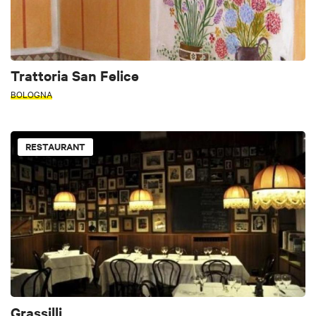
Trattoria San Felice
BOLOGNA
RESTAURANT
Grassilli