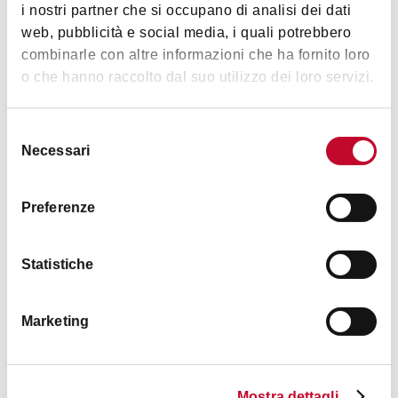
i nostri partner che si occupano di analisi dei dati
web, pubblicità e social media, i quali potrebbero
combinarle con altre informazioni che ha fornito loro
o che hanno raccolto dal suo utilizzo dei loro servizi.
Le Stanze
BOLOGNA
Selezione
Necessari
del
consenso
RESTAURANT
Preferenze
Statistiche
Marketing
Hostaria la Bottega di Franco
Mostra dettagli