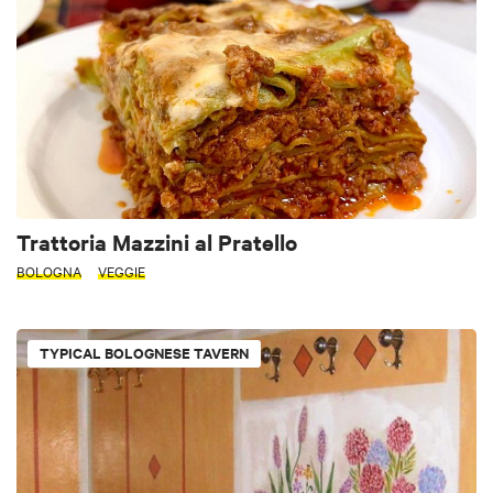
Trattoria Mazzini al Pratello
BOLOGNA
VEGGIE
TYPICAL BOLOGNESE TAVERN