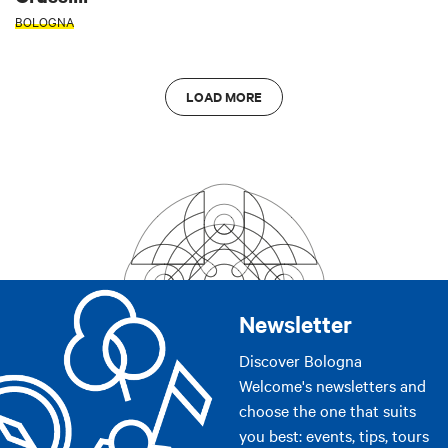
BOLOGNA
LOAD MORE
Newsletter
Discover Bologna
Welcome's newsletters and
choose the one that suits
you best: events, tips, tours