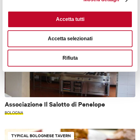
BOLOGNA
Accetta tutti
COOKING SCHOOLS AND SFOGLINE
Accetta selezionati
Rifiuta
Associazione Il Salotto di Penelope
BOLOGNA
TYPICAL BOLOGNESE TAVERN