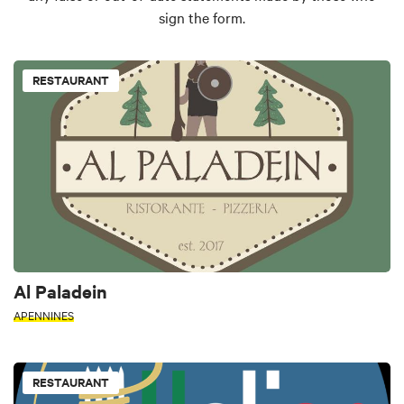
sign the form.
RESTAURANT
Al Paladein
APENNINES
RESTAURANT