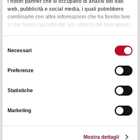
i nostri partner che si occupano di analisi dei dati
web, pubblicità e social media, i quali potrebbero
combinarle con altre informazioni che ha fornito loro
o che hanno raccolto dal suo utilizzo dei loro servizi.
Trattoria Boni
BOLOGNA
Selezione
Necessari
del
consenso
RESTAURANT
Preferenze
Statistiche
Marketing
La Capriata
Mostra dettagli