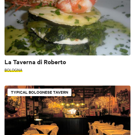
La Taverna di Roberto
BOLOGNA
TYPICAL BOLOGNESE TAVERN