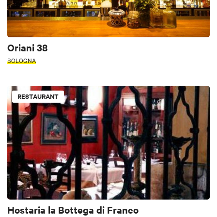
Oriani 38
BOLOGNA
RESTAURANT
Hostaria la Bottega di Franco