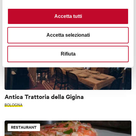
BOLOGNA
Accetta tutti
TYPICAL BOLOGNESE TAVERN
Accetta selezionati
Rifiuta
Antica Trattoria della Gigina
BOLOGNA
RESTAURANT