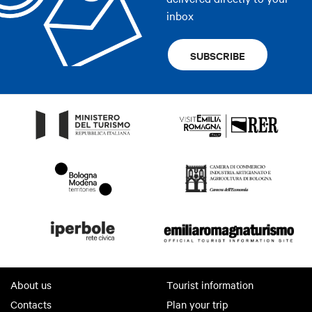
inbox
SUBSCRIBE
About us
Tourist information
Contacts
Plan your trip