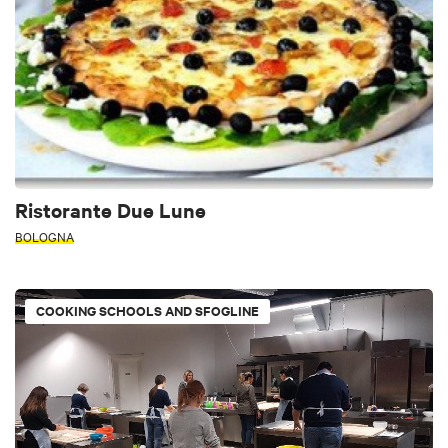
Ristorante Due Lune
BOLOGNA
COOKING SCHOOLS AND SFOGLINE