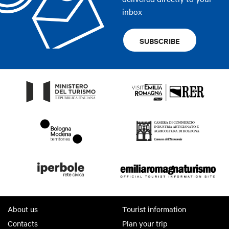
inbox
SUBSCRIBE
About us
Tourist information
Contacts
Plan your trip