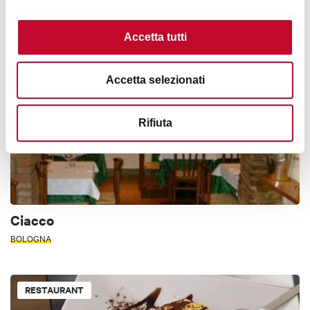
ST. STEFANO
Accetta tutti
RESTAURANT
Accetta selezionati
Rifiuta
Ciacco
BOLOGNA
RESTAURANT