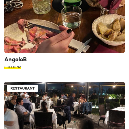
AngoloB
BOLOGNA
RESTAURANT