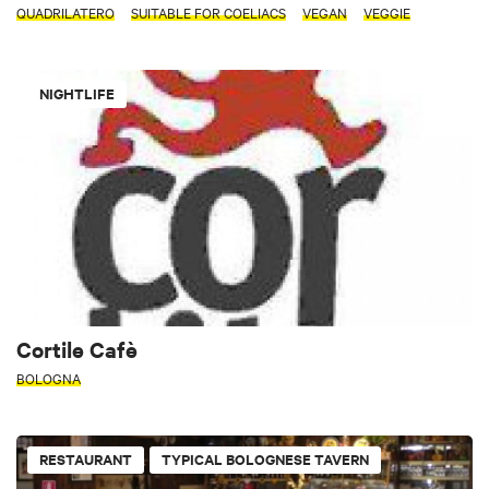
QUADRILATERO
SUITABLE FOR COELIACS
VEGAN
VEGGIE
NIGHTLIFE
Cortile Cafè
BOLOGNA
RESTAURANT
TYPICAL BOLOGNESE TAVERN