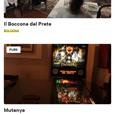
Il Boccone del Prete
BOLOGNA
PUBS
Mutenye