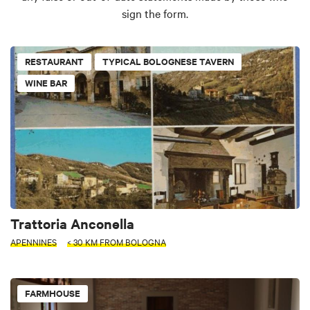
sign the form.
RESTAURANT
TYPICAL BOLOGNESE TAVERN
WINE BAR
Trattoria Anconella
APENNINES
< 30 KM FROM BOLOGNA
FARMHOUSE