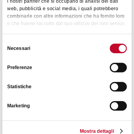
i nostri partner che si occupano di analisi dei dati
web, pubblicità e social media, i quali potrebbero
combinarle con altre informazioni che ha fornito loro
o che hanno raccolto dal suo utilizzo dei loro servizi.
Berberè - Via Petroni
BOLOGNA
Selezione
Necessari
del
consenso
SELF SERVICE
Preferenze
Statistiche
Marketing
Bass'otto
Mostra dettagli