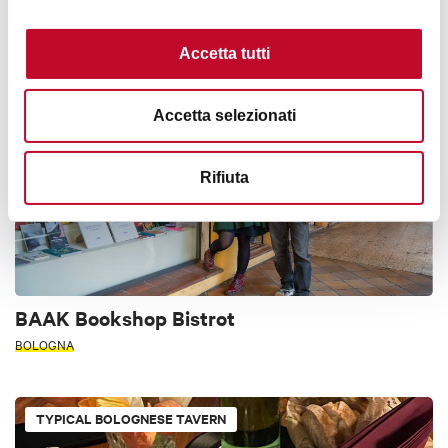
BOLOGNA
Accetta tutti
RESTAURANT
Accetta selezionati
Rifiuta
BAAK Bookshop Bistrot
BOLOGNA
TYPICAL BOLOGNESE TAVERN