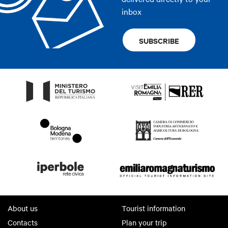
inbox
SUBSCRIBE
About us
Tourist information
Contacts
Plan your trip