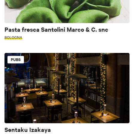
Pasta fresca Santolini Marco & C. snc
BOLOGNA
PUBS
Sentaku Izakaya