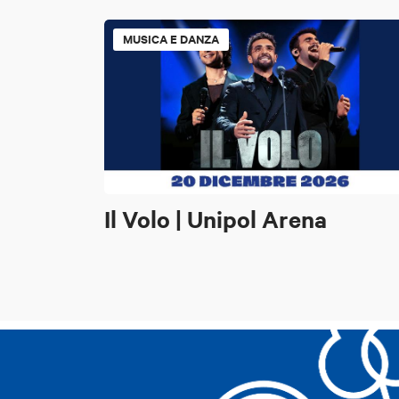
MUSICA E DANZA
Il Volo | Unipol Arena