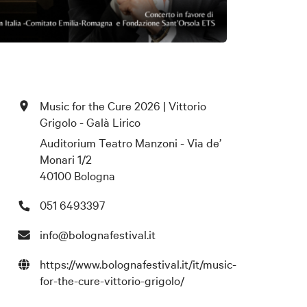
Music for the Cure 2026 | Vittorio
Grigolo - Galà Lirico
Auditorium Teatro Manzoni - Via de’
Monari 1/2
40100 Bologna
051 6493397
info@bolognafestival.it
https://www.bolognafestival.it/it/music-
for-the-cure-vittorio-grigolo/