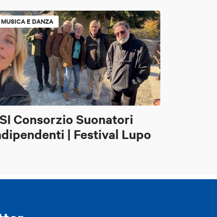
MUSICA E DANZA
SI Consorzio Suonatori
ndipendenti | Festival Lupo