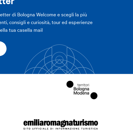
tter
letter di Bologna Welcome e scegli la più
enti, consigli e curiosità, tour ed esperienze
lla tua casella mail