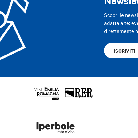
Newsle
Scopri le news
adatta a te: ev
direttamente ne
ISCRIVITI