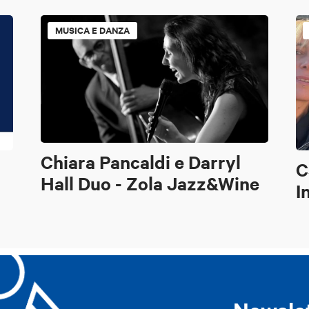
MUSICA E DANZA
Chiara Pancaldi e Darryl
C
Hall Duo - Zola Jazz&Wine
I