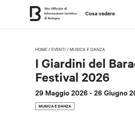
Sito Ufficiale di
Cosa vedere
Informazione turistica
di Bologna
HOME
/
EVENTI
/
MUSICA E DANZA
I Giardini del Bar
Festival 2026
29 Maggio 2026
- 26 Giugno 
MUSICA E DANZA