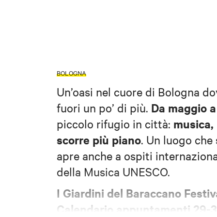
BOLOGNA
Un’oasi nel cuore di Bologna dov
Da maggio a
fuori un po’ di più.
musica,
piccolo rifugio in città:
scorre più piano
. Un luogo che s
apre anche a ospiti internaziona
della Musica UNESCO.
I Giardini del Baraccano Festi
Calendario appuntamenti 29-