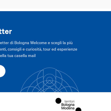
tter
letter di Bologna Welcome e scegli la più
enti, consigli e curiosità, tour ed esperienze
lla tua casella mail