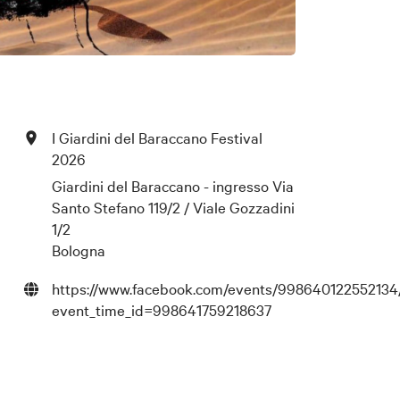
I Giardini del Baraccano Festival
2026
Giardini del Baraccano - ingresso Via
Santo Stefano 119/2 / Viale Gozzadini
1/2
Bologna
https://www.facebook.com/events/99864012255213
event_time_id=998641759218637