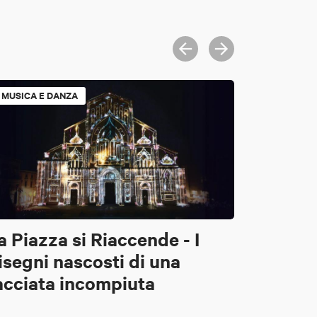
MUSICA E DANZA
a Piazza si Riaccende - I
isegni nascosti di una
acciata incompiuta