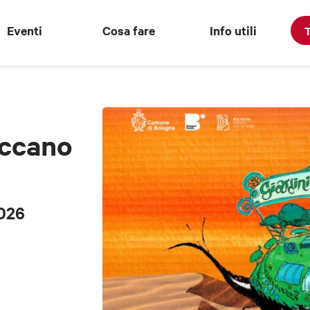
Eventi
Cosa fare
Info utili
T
accano
2026