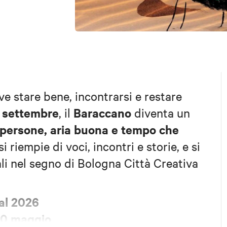
e stare bene, incontrarsi e restare
 settembre
Baraccano
, il
diventa un
 persone, aria buona e tempo che
i riempie di voci, incontri e storie, e si
li nel segno di Bologna Città Creativa
val 2026
30 maggio