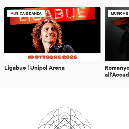
MUSICA E DANZA
MUSICA E
Ligabue | Unipol Arena
Romanych
all'Acca