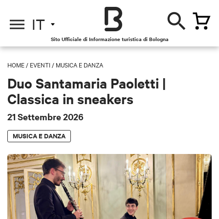
IT
Sito Ufficiale di Informazione turistica di Bologna
HOME
/
EVENTI
/
MUSICA E DANZA
Duo Santamaria Paoletti |
Classica in sneakers
21 Settembre 2026
MUSICA E DANZA