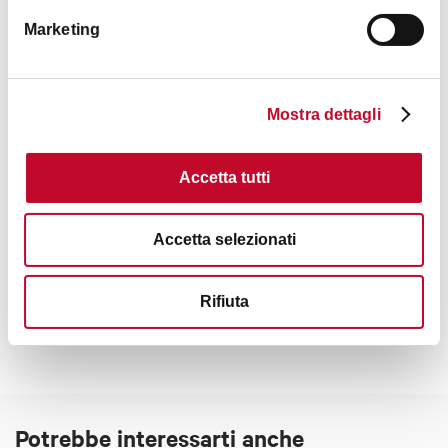
Marketing
Orari
Mostra dettagli
19:00
Accetta tutti
Accetta selezionati
Contatti
Rifiuta
Potrebbe interessarti anche