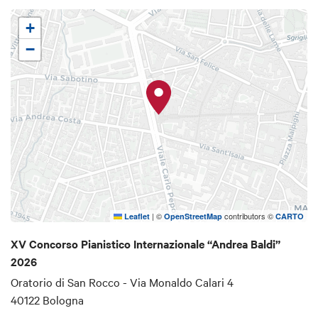
+
−
|
©
contributors ©
Leaflet
OpenStreetMap
CARTO
XV Concorso Pianistico Internazionale “Andrea Baldi”
2026
Oratorio di San Rocco - Via Monaldo Calari 4
40122 Bologna