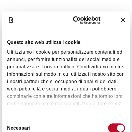
Dettagli
Accessibilità
Questo sito web utilizza i cookie
La sala dell’Oratorio San Rocco non è accessibile alle
Utilizziamo i cookie per personalizzare contenuti ed
persone disabili in quanto si trova al secondo piano del
annunci, per fornire funzionalità dei social media e
palazzo, senza ascensore
per analizzare il nostro traffico. Condividiamo inoltre
informazioni sul modo in cui utilizza il nostro sito con
Animali accettati
i nostri partner che si occupano di analisi dei dati
No
web, pubblicità e social media, i quali potrebbero
combinarle con altre informazioni che ha fornito loro
o che hanno raccolto dal suo utilizzo dei loro servizi.
Orari
Selezione
Necessari
del