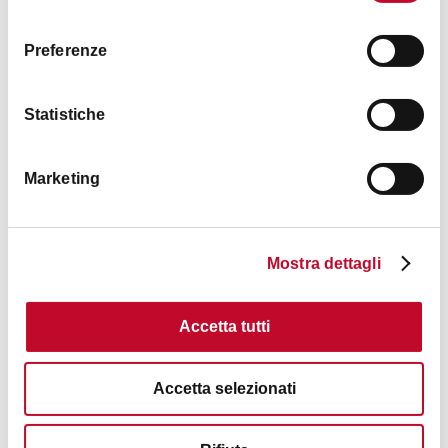
consenso
19:30
Preferenze
Statistiche
Immagini
Marketing
Mostra dettagli
Accetta tutti
Accetta selezionati