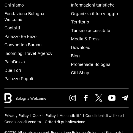
Chi siamo
Informazioni turistiche
Fondazione Bologna
Organizza il tuo viaggio
Welcome
Territorio
Contatti
Turismo accessibile
Palazzo Re Enzo
Media & Press
Convention Bureau
Download
Incoming Travel Agency
Blog
PalaDozza
Promenade Bologna
Due Torri
Gift Shop
Palazzo Pepoli
Bologna Welcome
Privacy Policy
Cookie Policy
Accessibilità
Condizioni di Utilizzo
Condizioni di Vendita
Criteri di pubblicazione
©2026 All rights reserved. Fondazione Bologna Welcome | Piazza del