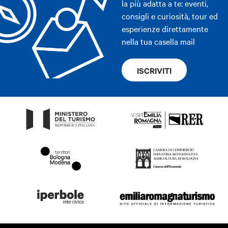
la più adatta a te: eventi,
consigli e curiosità, tour ed
esperienze direttamente
nella tua casella mail
ISCRIVITI