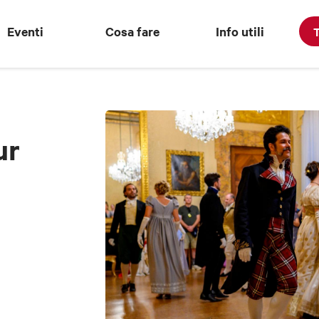
Eventi
Cosa fare
Info utili
T
ur