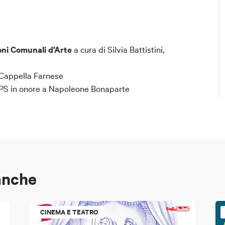
oni Comunali d’Arte
a cura di Silvia Battistini,
Cappella Farnese
APS in onore a Napoleone Bonaparte
anche
CINEMA E TEATRO