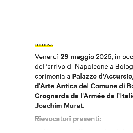
BOLOGNA
29 maggio
Venerdì
2026, in occ
dell’arrivo di Napoleone a Bolo
Palazzo d’Accursio
cerimonia a
d’Arte Antica del Comune di B
Grognards de l’Armée de l’Itali
Joachim Murat
.
Rievocatori presenti:
Napoleone Bonaparte: Rober