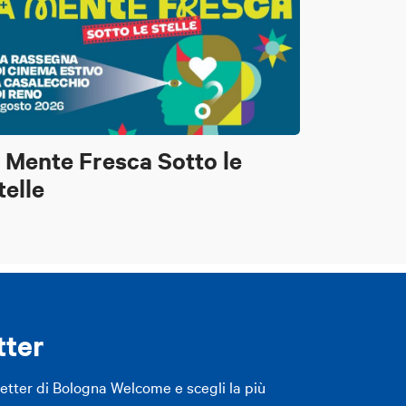
 Mente Fresca Sotto le
telle
tter
letter di Bologna Welcome e scegli la più