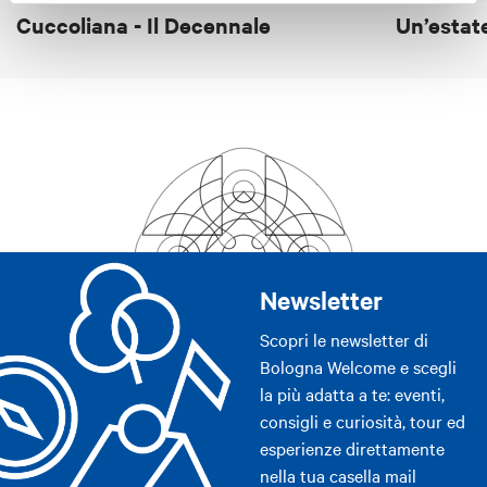
Cuccoliana - Il Decennale
Un’estat
Newsletter
Scopri le newsletter di
Bologna Welcome e scegli
la più adatta a te: eventi,
consigli e curiosità, tour ed
esperienze direttamente
nella tua casella mail