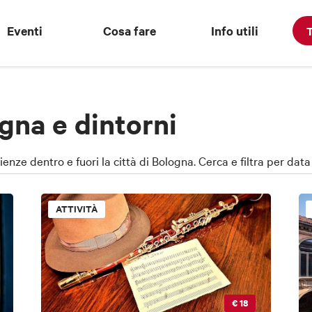
Eventi
Cosa fare
Info utili
T
gna e dintorni
rienze dentro e fuori la città di Bologna. Cerca e filtra per dat
ATTIVITÀ
€ 18