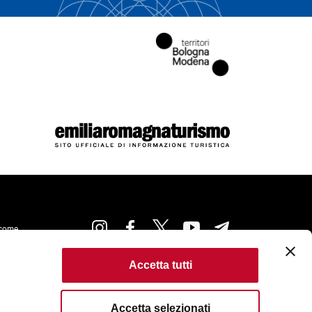
come
Accetta tutti
kie Policy
Accessibilità
Condizioni di Utilizzo
ta
Criteri di pubblicazione
Accetta selezionati