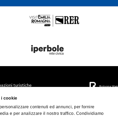
azioni turistiche
Bologna Wel
zza il tuo viaggio
 i cookie
orio
Privacy Policy
Coo
 personalizzare contenuti ed annunci, per fornire
Condizioni di Vendi
mo accessibile
edia e per analizzare il nostro traffico. Condividiamo
 & Press