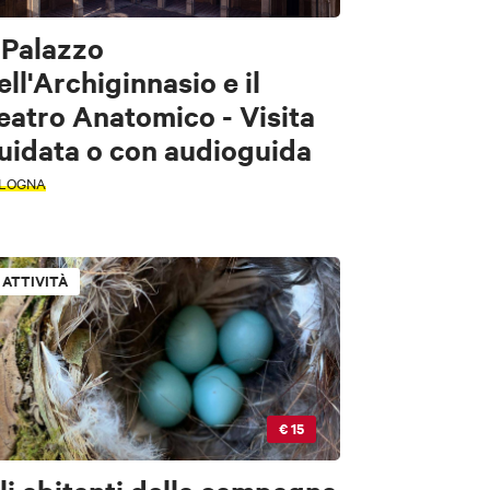
l Palazzo
ell'Archiginnasio e il
eatro Anatomico - Visita
uidata o con audioguida
LOGNA
ATTIVITÀ
€ 15