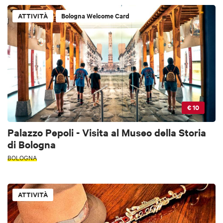
ATTIVITÀ
Bologna Welcome Card
€ 10
Palazzo Pepoli - Visita al Museo della Storia
di Bologna
BOLOGNA
ATTIVITÀ