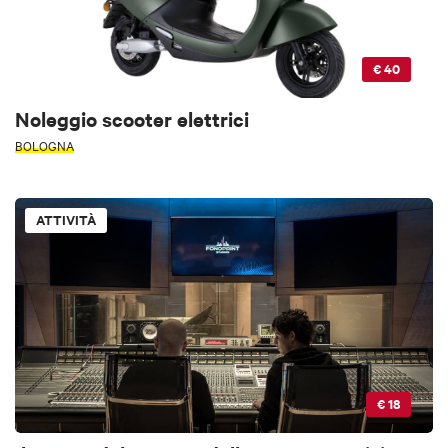
€ 40
Noleggio scooter elettrici
BOLOGNA
ATTIVITÀ
€ 18