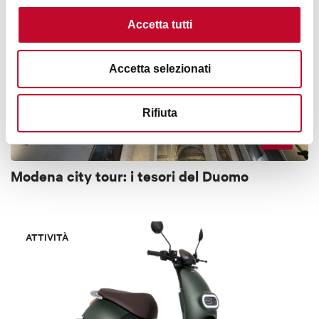
ATTIVITÀ
Accetta tutti
Accetta selezionati
Rifiuta
€ 15
Modena city tour: i tesori del Duomo
ATTIVITÀ