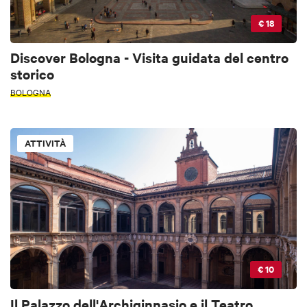
€ 18
Discover Bologna - Visita guidata del centro
storico
BOLOGNA
ATTIVITÀ
€ 10
Il Palazzo dell'Archiginnasio e il Teatro