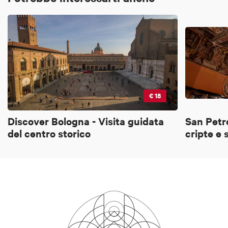
€ 18
Discover Bologna - Visita guidata
San Petro
del centro storico
cripte e 