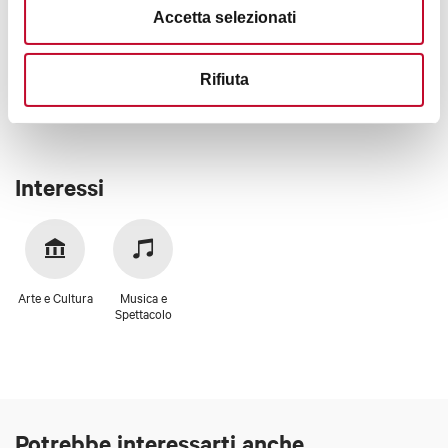
Accetta selezionati
+4
Rifiuta
Interessi
Arte e Cultura
Musica e
Spettacolo
Potrebbe interessarti anche