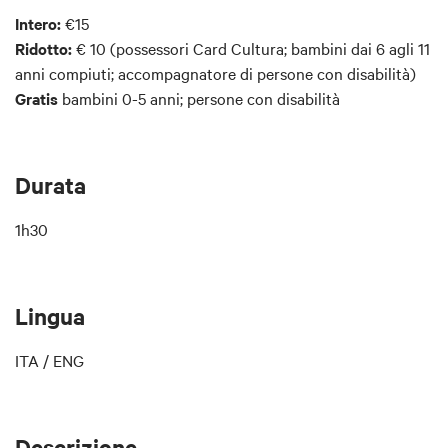
Intero
:
€15
Ridotto:
€ 10
(possessori Card Cultura; bambini dai 6 agli 11
anni compiuti; accompagnatore di persone con disabilità)
Gratis
bambini 0-5 anni; persone con disabilità
Durata
1h30
Lingua
ITA / ENG
Descrizione