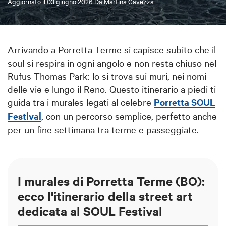
Aggiornato il
03 giugno 2026
Da
Martina Cavezza
Arrivando a Porretta Terme si capisce subito che il
soul si respira in ogni angolo e non resta chiuso nel
Rufus Thomas Park: lo si trova sui muri, nei nomi
delle vie e lungo il Reno. Questo itinerario a piedi ti
guida tra i murales legati al celebre
Porretta SOUL
Festival
, con un percorso semplice, perfetto anche
per un fine settimana tra terme e passeggiate.
I murales di Porretta Terme (BO):
ecco l'itinerario della street art
dedicata al SOUL Festival