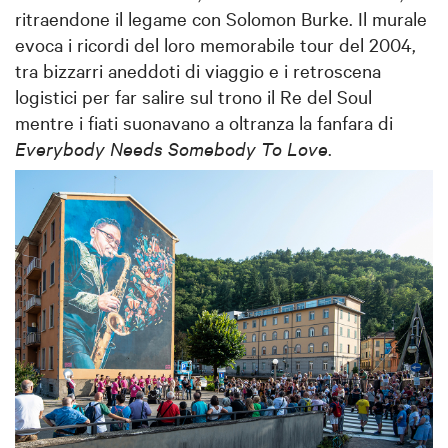
ritraendone il legame con Solomon Burke. Il murale
evoca i ricordi del loro memorabile tour del 2004,
tra bizzarri aneddoti di viaggio e i retroscena
logistici per far salire sul trono il Re del Soul
mentre i fiati suonavano a oltranza la fanfara di
Everybody Needs Somebody To Love
.