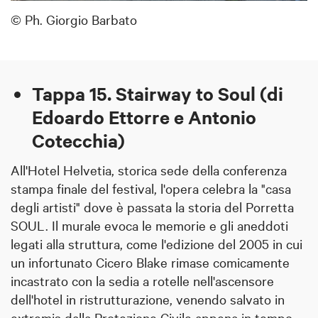
© Ph. Giorgio Barbato
Tappa 15. Stairway to Soul (di
Edoardo Ettorre e Antonio
Cotecchia)
All'Hotel Helvetia, storica sede della conferenza
stampa finale del festival, l'opera celebra la "casa
degli artisti" dove è passata la storia del Porretta
SOUL. Il murale evoca le memorie e gli aneddoti
legati alla struttura, come l'edizione del 2005 in cui
un infortunato Cicero Blake rimase comicamente
incastrato con la sedia a rotelle nell'ascensore
dell'hotel in ristrutturazione, venendo salvato in
extremis dalla Protezione Civile appena in tempo