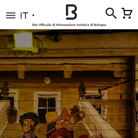
IT
Sito Ufficiale di Informazione turistica di Bologna