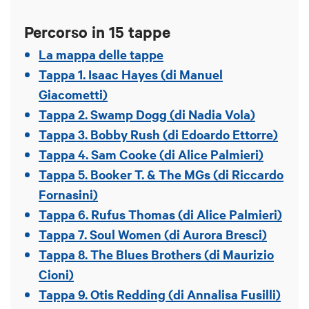
Percorso in 15 tappe
La mappa delle tappe
Tappa 1. Isaac Hayes (di Manuel
Giacometti)
Tappa 2. Swamp Dogg (di Nadia Vola)
Tappa 3. Bobby Rush (di Edoardo Ettorre)
Tappa 4. Sam Cooke (di Alice Palmieri)
Tappa 5. Booker T. & The MGs (di Riccardo
Fornasini)
Tappa 6. Rufus Thomas (di Alice Palmieri)
Tappa 7. Soul Women (di Aurora Bresci)
Tappa 8. The Blues Brothers (di Maurizio
Cioni)
Tappa 9. Otis Redding (di Annalisa Fusilli)