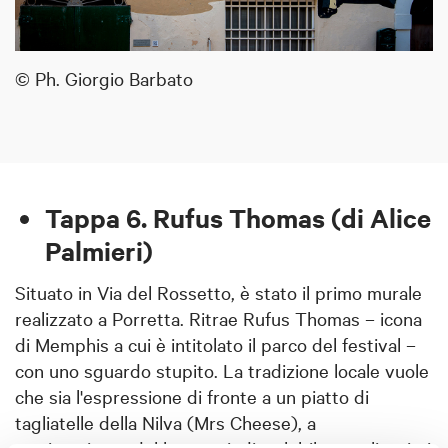
© Ph. Giorgio Barbato
Tappa 6. Rufus Thomas (di Alice
Palmieri)
Situato in Via del Rossetto, è stato il primo murale
realizzato a Porretta. Ritrae Rufus Thomas – icona
di Memphis a cui è intitolato il parco del festival –
con uno sguardo stupito. La tradizione locale vuole
che sia l'espressione di fronte a un piatto di
tagliatelle della Nilva (Mrs Cheese), a
testimonianza del legame indissolubile tra gli artisti