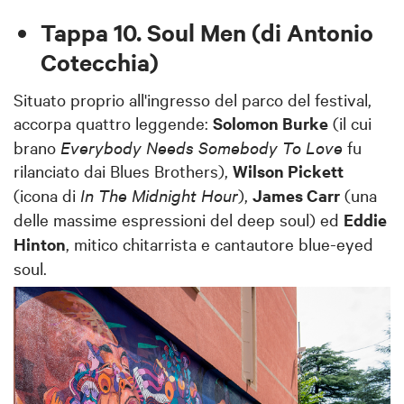
Tappa 10. Soul Men (di Antonio
Cotecchia)
Situato proprio all'ingresso del parco del festival,
accorpa quattro leggende:
Solomon Burke
(il cui
brano
Everybody Needs Somebody To Love
fu
rilanciato dai Blues Brothers),
Wilson Pickett
(icona di
In The Midnight Hour
),
James Carr
(una
delle massime espressioni del deep soul) ed
Eddie
Hinton
, mitico chitarrista e cantautore blue-eyed
soul.