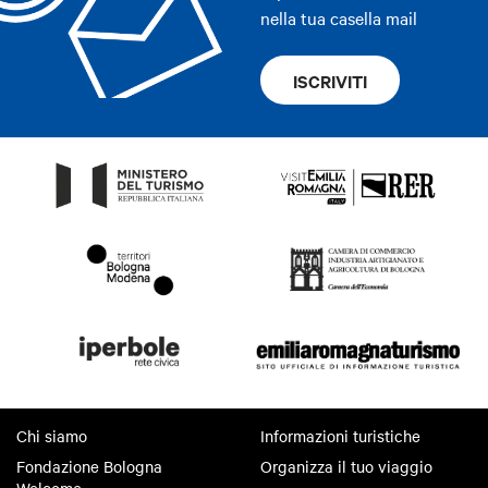
nella tua casella mail
ISCRIVITI
Chi siamo
Informazioni turistiche
Fondazione Bologna
Organizza il tuo viaggio