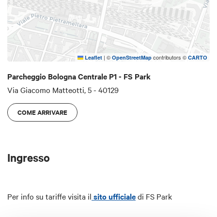
|
©
contributors ©
Leaflet
OpenStreetMap
CARTO
Parcheggio Bologna Centrale P1 - FS Park
Via Giacomo Matteotti, 5 - 40129
COME ARRIVARE
Ingresso
Per info su tariffe visita il
sito ufficiale
di FS Park