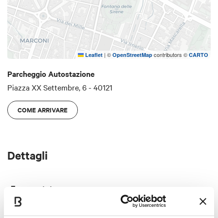
|
©
contributors ©
Leaflet
OpenStreetMap
CARTO
Parcheggio Autostazione
Piazza XX Settembre, 6 - 40121
COME ARRIVARE
Dettagli
Servizi
n° posti: 303