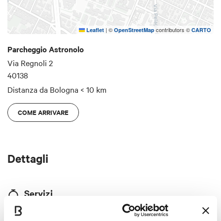
|
©
contributors ©
Leaflet
OpenStreetMap
CARTO
Parcheggio Astronolo
Via Regnoli 2
40138
Distanza da Bologna
< 10 km
COME ARRIVARE
Dettagli
Servizi
n° posti: 50