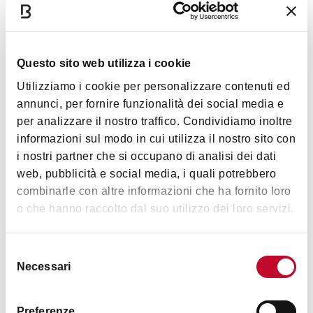
Questo sito web utilizza i cookie
Utilizziamo i cookie per personalizzare contenuti ed
annunci, per fornire funzionalità dei social media e
per analizzare il nostro traffico. Condividiamo inoltre
informazioni sul modo in cui utilizza il nostro sito con
i nostri partner che si occupano di analisi dei dati
web, pubblicità e social media, i quali potrebbero
combinarle con altre informazioni che ha fornito loro
o che hanno raccolto dal suo utilizzo dei loro servizi.
Selezione
Necessari
del
consenso
Contatti
Preferenze