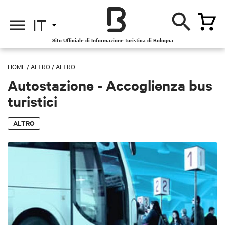
IT
Sito Ufficiale di Informazione turistica di Bologna
HOME
/
ALTRO
/
ALTRO
Autostazione - Accoglienza bus
turistici
ALTRO