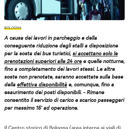
BOLOGNA
A causa dei lavori in parcheggio e della
conseguente riduzione degli stalli a disposizione
per la sosta dei bus turistici,
si accettano solo le
prenotazioni superiori alle 24 ore
e quelle notturne,
fino a completamento dei lavori stessi. Le altre
soste non prenotate, saranno accettate sulla base
della
effettiva disponibilità
e, comunque, fino a
esaurimento dei posti disponibili. - Rimane
consentito il servizio di carico e scarico passeggeri
per massimo 15’ ad operazione.
Il Centro storico di Bologna (area interna ai viali di