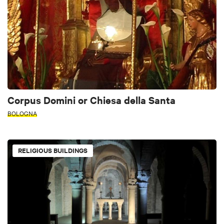
Corpus Domini or Chiesa della Santa
BOLOGNA
RELIGIOUS BUILDINGS