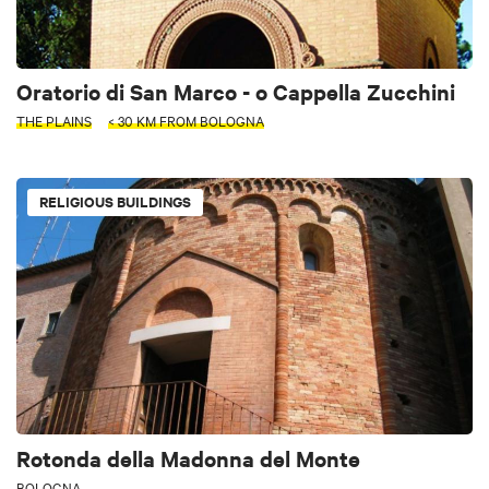
Oratorio di San Marco - o Cappella Zucchini
THE PLAINS
< 30 KM FROM BOLOGNA
RELIGIOUS BUILDINGS
Rotonda della Madonna del Monte
BOLOGNA