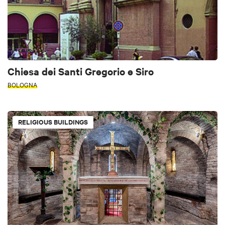
Chiesa dei Santi Gregorio e Siro
BOLOGNA
RELIGIOUS BUILDINGS