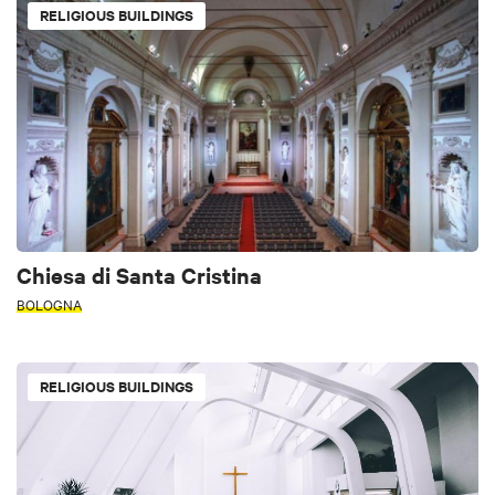
RELIGIOUS BUILDINGS
Chiesa di Santa Cristina
BOLOGNA
RELIGIOUS BUILDINGS