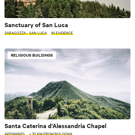
Sanctuary of San Luca
SARAGOZZA - SAN LUCA
IN EVIDENCE
RELIGIOUS BUILDINGS
Santa Caterina d’Alessandria Chapel
APENNINES
< 70 KM FROM BOLOGNA