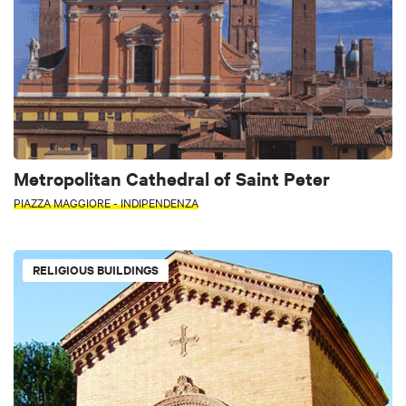
Metropolitan Cathedral of Saint Peter
PIAZZA MAGGIORE - INDIPENDENZA
RELIGIOUS BUILDINGS