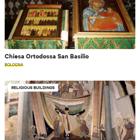
Chiesa Ortodossa San Basilio
BOLOGNA
RELIGIOUS BUILDINGS