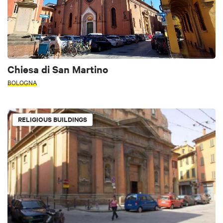
Chiesa di San Martino
BOLOGNA
RELIGIOUS BUILDINGS