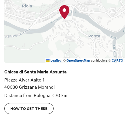
|
©
contributors ©
Leaflet
OpenStreetMap
CARTO
Chiesa di Santa Maria Assunta
Piazza Alvar Aalto 1
40030 Grizzana Morandi
Distance from Bologna
< 70 km
HOW TO GET THERE