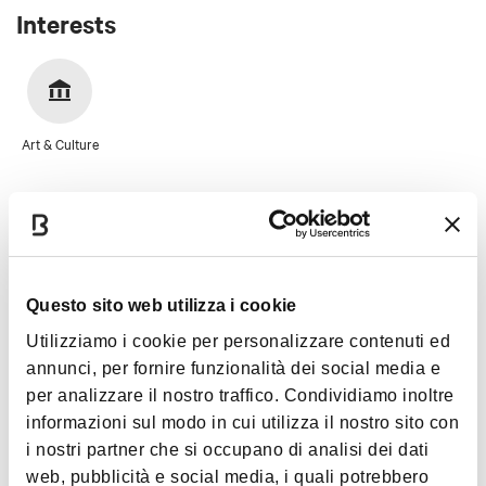
Interests
Art & Culture
Questo sito web utilizza i cookie
Timetables
Utilizziamo i cookie per personalizzare contenuti ed
annunci, per fornire funzionalità dei social media e
per analizzare il nostro traffico. Condividiamo inoltre
Monday
9:00am-5:00pm
informazioni sul modo in cui utilizza il nostro sito con
i nostri partner che si occupano di analisi dei dati
web, pubblicità e social media, i quali potrebbero
Tuesday
9:00am-5:00pm