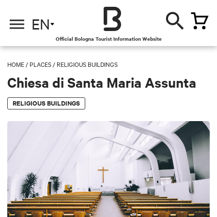
EN
Official Bologna Tourist Information Website
HOME
/
PLACES
/
RELIGIOUS BUILDINGS
Chiesa di Santa Maria Assunta
RELIGIOUS BUILDINGS