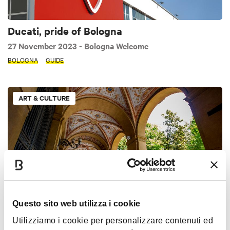
Ducati, pride of Bologna
27 November 2023
- Bologna Welcome
BOLOGNA
GUIDE
ART & CULTURE
Questo sito web utilizza i cookie
Curiosities about Bologna's Porticoes
Utilizziamo i cookie per personalizzare contenuti ed