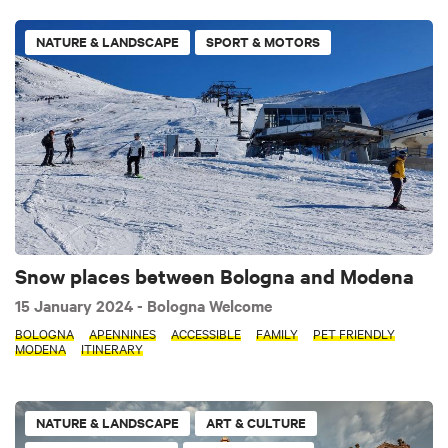
NATURE & LANDSCAPE
SPORT & MOTORS
Snow places between Bologna and Modena
15 January 2024
- Bologna Welcome
BOLOGNA
APENNINES
ACCESSIBLE
FAMILY
PET FRIENDLY
MODENA
ITINERARY
NATURE & LANDSCAPE
ART & CULTURE