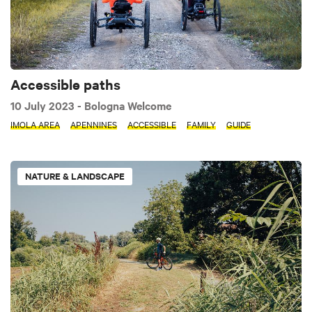
Accessible paths
10 July 2023
- Bologna Welcome
IMOLA AREA
APENNINES
ACCESSIBLE
FAMILY
GUIDE
NATURE & LANDSCAPE