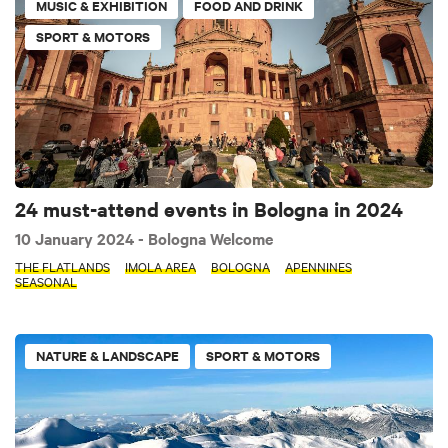
MUSIC & EXHIBITION
FOOD AND DRINK
SPORT & MOTORS
24 must-attend events in Bologna in 2024
10 January 2024
- Bologna Welcome
THE FLATLANDS
IMOLA AREA
BOLOGNA
APENNINES
SEASONAL
NATURE & LANDSCAPE
SPORT & MOTORS