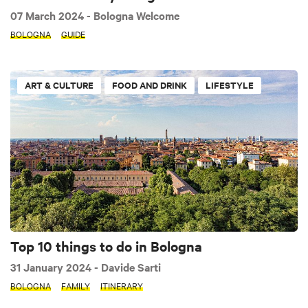
07 March 2024
- Bologna Welcome
BOLOGNA
GUIDE
ART & CULTURE
FOOD AND DRINK
LIFESTYLE
Top 10 things to do in Bologna
31 January 2024
- Davide Sarti
BOLOGNA
FAMILY
ITINERARY