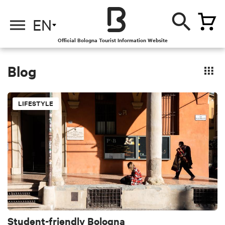
EN
Official Bologna Tourist Information Website
Blog
LIFESTYLE
Student-friendly Bologna