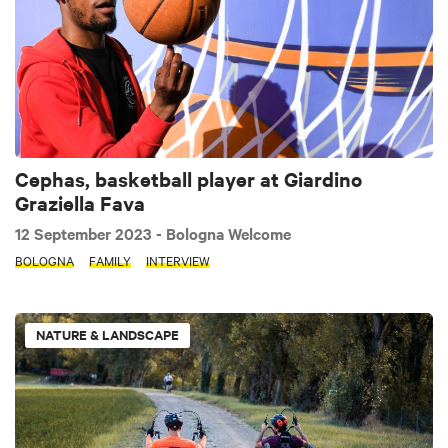
Cephas, basketball player at Giardino
Graziella Fava
12 September 2023
- Bologna Welcome
BOLOGNA
FAMILY
INTERVIEW
NATURE & LANDSCAPE