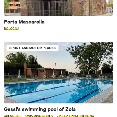
Porta Mascarella
BOLOGNA
SPORT AND MOTOR PLACES
Gessi's swimming pool of Zola
APENNINES
SWIMMING POOLS
< 20 KM FROM BOLOGNA