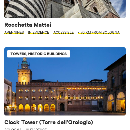
Rocchetta Mattei
APENNINES
IN EVIDENCE
ACCESSIBLE
< 70 KM FROM BOLOGNA
TOWERS, HISTORIC BUILDINGS
Clock Tower (Torre dell’Orologio)
BOLOGNA
IN EVIDENCE