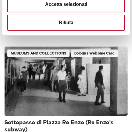
Accetta selezionati
Ca' la Ghironda
Rifiuta
APENNINES
< 20 KM FROM BOLOGNA
MUSEUMS AND COLLECTIONS
Bologna Welcome Card
Sottopasso di Piazza Re Enzo (Re Enzo's
subway)