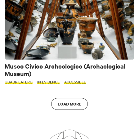
Museo Civico Archeologico (Archaelogical
Museum)
QUADRILATERO
IN EVIDENCE
ACCESSIBLE
LOAD MORE