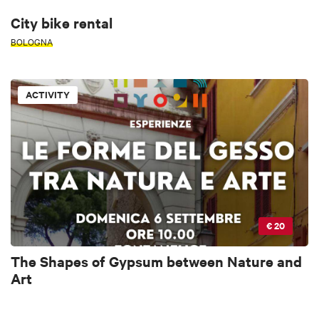
City bike rental
BOLOGNA
ACTIVITY
€ 20
The Shapes of Gypsum between Nature and
Art