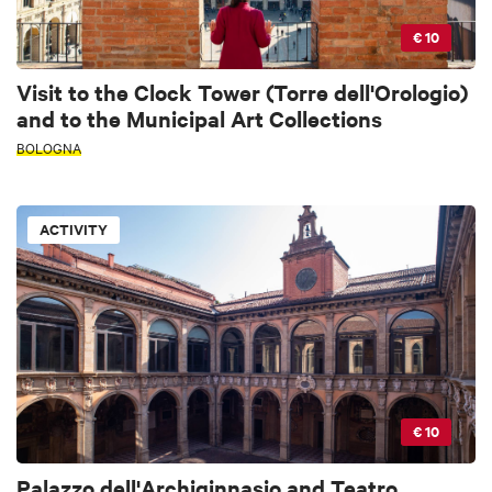
€ 10
Visit to the Clock Tower (Torre dell'Orologio)
and to the Municipal Art Collections
BOLOGNA
ACTIVITY
€ 10
Palazzo dell'Archiginnasio and Teatro