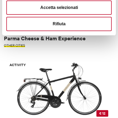
Accetta selezionati
Rifiuta
€ 185
Parma Cheese & Ham Experience
OTHER CITIES
ACTIVITY
€ 12