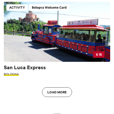
ACTIVITY
Bologna Welcome Card
€ 15
San Luca Express
BOLOGNA
LOAD MORE