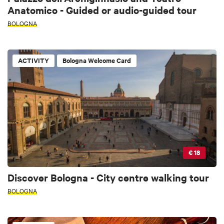
Anatomico - Guided or audio-guided tour
BOLOGNA
ACTIVITY
Bologna Welcome Card
€ 18
Discover Bologna - City centre walking tour
BOLOGNA